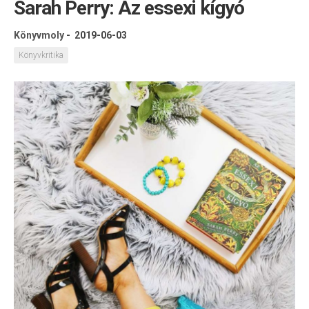
Sarah Perry: Az essexi kígyó
Könyvmoly
-
2019-06-03
Könyvkritika