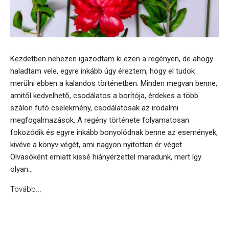
Kezdetben nehezen igazodtam ki ezen a regényen, de ahogy
haladtam vele, egyre inkább úgy éreztem, hogy el tudok
merülni ebben a kalandos történetben. Minden megvan benne,
amitől kedvelhető, csodálatos a borítója, érdekes a több
szálon futó cselekmény, csodálatosak az irodalmi
megfogalmazások. A regény története folyamatosan
fokozódik és egyre inkább bonyolódnak benne az események,
kivéve a könyv végét, ami nagyon nyitottan ér véget.
Olvasóként emiatt kissé hiányérzettel maradunk, mert így
olyan...
Tovább...