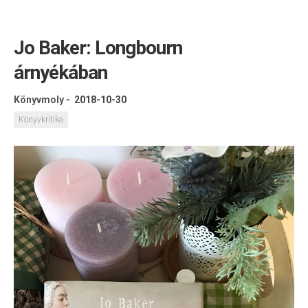
Jo Baker: Longbourn
árnyékában
Könyvmoly
-
2018-10-30
Könyvkritika