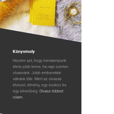
Könyvmoly
Hiszem azt, hogy mindannyiunk
élete jobb lenne, ha napi szinten
olvasnánk. Jobb emberekké
válnánk tőle. Mert az olvasás
élvezet, élmény, egy eszköz és
egy lehetőség.
Olvass többet
rólam...