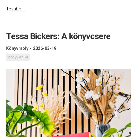
Tovább...
Tessa Bickers: A könyvcsere
Könyvmoly
-
2026-03-19
Könyvkritika