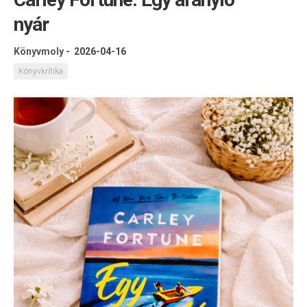
nyár
Könyvmoly
-
2026-04-16
Könyvkritika