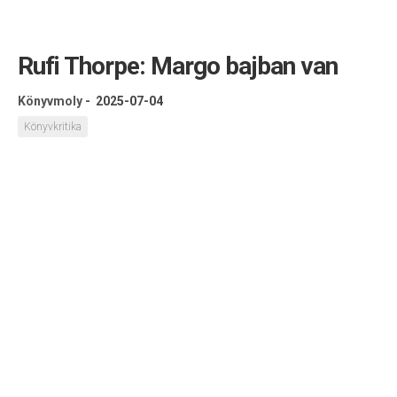
Rufi Thorpe: Margo bajban van
Könyvmoly
-
2025-07-04
Könyvkritika