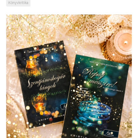
Könyvkritika