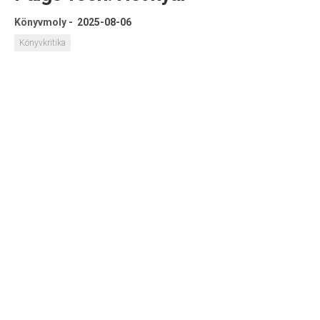
Könyvmoly
-
2025-08-06
Könyvkritika