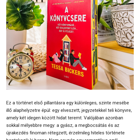
Ez a történet első pillantásra egy különleges, szinte mesébe
illő alaphelyzetre épül: egy elveszett, jegyzetekkel teli könyvre,
amely két idegen között hidat teremt. Valójában azonban
sokkal mélyebbre megy: a gyász, a megbocsátás és az
újrakezdés finoman rétegzett, érzelmileg hiteles története