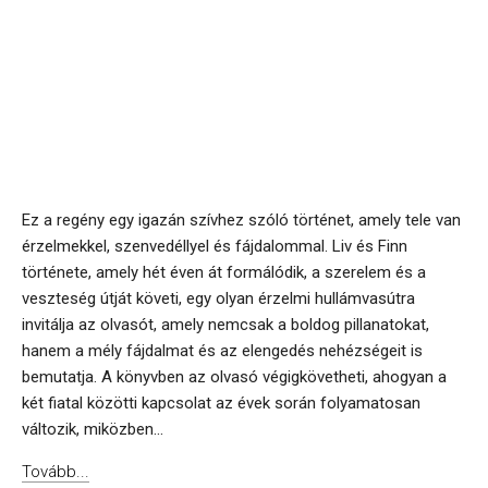
Ez a regény egy igazán szívhez szóló történet, amely tele van
érzelmekkel, szenvedéllyel és fájdalommal. Liv és Finn
története, amely hét éven át formálódik, a szerelem és a
veszteség útját követi, egy olyan érzelmi hullámvasútra
invitálja az olvasót, amely nemcsak a boldog pillanatokat,
hanem a mély fájdalmat és az elengedés nehézségeit is
bemutatja. A könyvben az olvasó végigkövetheti, ahogyan a
két fiatal közötti kapcsolat az évek során folyamatosan
változik, miközben...
Tovább...