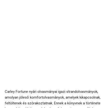
Carley Fortune nyári olvasmányai igazi strandolvasmányok,
amolyan jóleső komfortolvasmányok, amelyek kikapcsolnak,
feltöltenek és szórakoztatnak. Ennek a könyvnek a története