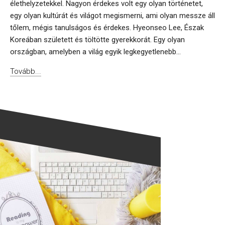
élethelyzetekkel. Nagyon érdekes volt egy olyan történetet,
egy olyan kultúrát és világot megismerni, ami olyan messze áll
tőlem, mégis tanulságos és érdekes. Hyeonseo Lee, Észak
Koreában született és töltötte gyerekkorát. Egy olyan
országban, amelyben a világ egyik legkegyetlenebb...
Tovább...