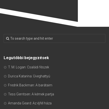
Legutóbbi bejegyzések
T. M. Logan: Családi fészek
Durica Katarina: Üveghattyú
Fredrik Backman: A barátaim
Tess Gerritsen: A kémek partja
Amanda Geard: Az éjfél háza