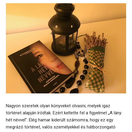
Nagyon szeretek olyan könyveket olvasni, melyek igaz
történet alapján íródtak. Ezért keltette fel a figyelmet „A lány
hét névvel”. Elég hamar kiderült számomra, hogy ez egy
megrázó történet, valós személyekkel és hátborzongató