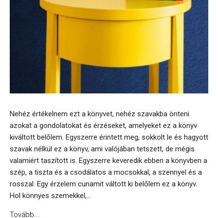
Nehéz értékelnem ezt a könyvet, nehéz szavakba önteni
azokat a gondolatokat és érzéseket, amelyeket ez a könyv
kiváltott belőlem. Egyszerre érintett meg, sokkolt le és hagyott
szavak nélkül ez a könyv, ami valójában tetszett, de mégis
valamiért taszított is. Egyszerre keveredik ebben a könyvben a
szép, a tiszta és a csodálatos a mocsokkal, a szennyel és a
rosszal. Egy érzelem cunamit váltott ki belőlem ez a könyv.
Hol könnyes szemekkel,...
Tovább...