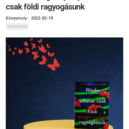
csak földi ragyogásunk
Könyvmoly
-
2022-02-19
Könyvkritika