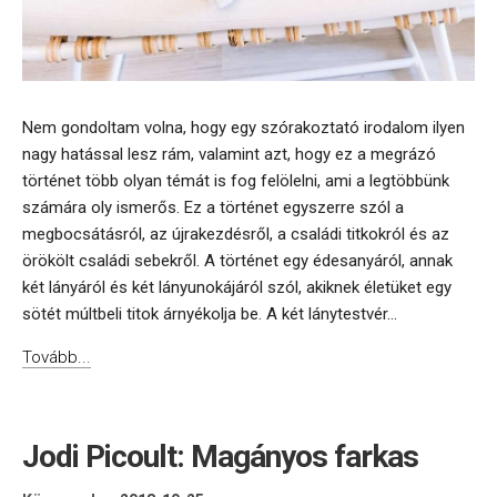
Nem gondoltam volna, hogy egy szórakoztató irodalom ilyen
nagy hatással lesz rám, valamint azt, hogy ez a megrázó
történet több olyan témát is fog felölelni, ami a legtöbbünk
számára oly ismerős. Ez a történet egyszerre szól a
megbocsátásról, az újrakezdésről, a családi titkokról és az
örökölt családi sebekről. A történet egy édesanyáról, annak
két lányáról és két lányunokájáról szól, akiknek életüket egy
sötét múltbeli titok árnyékolja be. A két lánytestvér...
Tovább...
Jodi Picoult: Magányos farkas