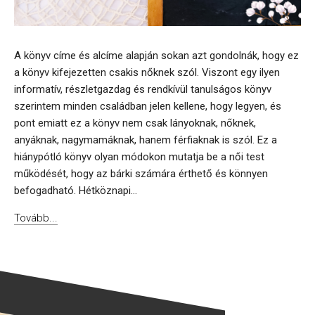
A könyv címe és alcíme alapján sokan azt gondolnák, hogy ez
a könyv kifejezetten csakis nőknek szól. Viszont egy ilyen
informatív, részletgazdag és rendkívül tanulságos könyv
szerintem minden családban jelen kellene, hogy legyen, és
pont emiatt ez a könyv nem csak lányoknak, nőknek,
anyáknak, nagymamáknak, hanem férfiaknak is szól. Ez a
hiánypótló könyv olyan módokon mutatja be a női test
működését, hogy az bárki számára érthető és könnyen
befogadható. Hétköznapi...
Tovább...