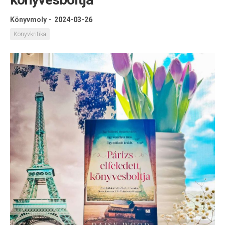
Könyvmoly
-
2024-03-26
Könyvkritika