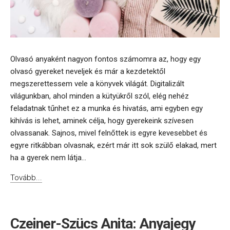
Olvasó anyaként nagyon fontos számomra az, hogy egy
olvasó gyereket neveljek és már a kezdetektől
megszerettessem vele a könyvek világát. Digitalizált
világunkban, ahol minden a kütyükről szól, elég nehéz
feladatnak tűnhet ez a munka és hivatás, ami egyben egy
kihívás is lehet, aminek célja, hogy gyerekeink szívesen
olvassanak. Sajnos, mivel felnőttek is egyre kevesebbet és
egyre ritkábban olvasnak, ezért már itt sok szülő elakad, mert
ha a gyerek nem látja...
Tovább...
Czeiner-Szücs Anita: Anyajegy