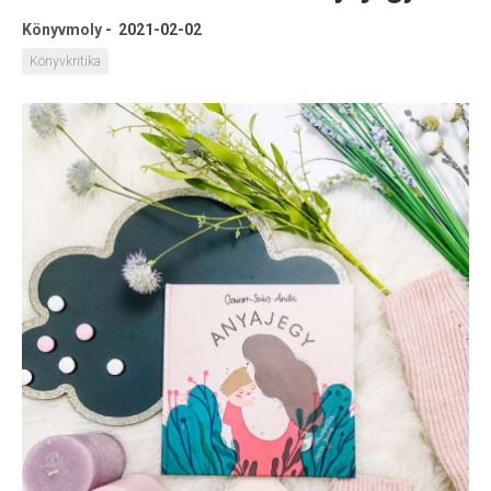
Könyvmoly
-
2021-02-02
Könyvkritika