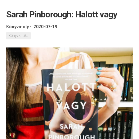
Sarah Pinborough: Halott vagy
Könyvmoly
-
2020-07-19
Könyvkritika