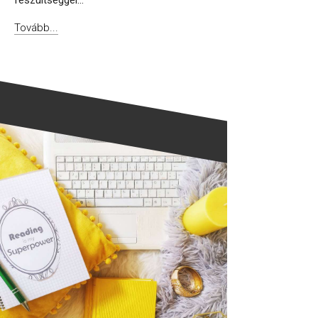
feszültséggel...
Tovább...