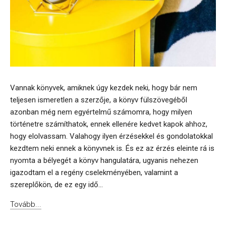
Vannak könyvek, amiknek úgy kezdek neki, hogy bár nem
teljesen ismeretlen a szerzője, a könyv fülszövegéből
azonban még nem egyértelmű számomra, hogy milyen
történetre számíthatok, ennek ellenére kedvet kapok ahhoz,
hogy elolvassam. Valahogy ilyen érzésekkel és gondolatokkal
kezdtem neki ennek a könyvnek is. És ez az érzés eleinte rá is
nyomta a bélyegét a könyv hangulatára, ugyanis nehezen
igazodtam el a regény cselekményében, valamint a
szereplőkön, de ez egy idő...
Tovább...