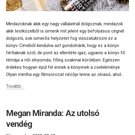
Mindazoknak akik egy nagy vállalatnál dolgoznak, mindazok
akik testközelből is ismerik mit jelent egy befolyásos cégnél
dolgozni, sok ismerős helyzetet fog visszatükrözni ez a
könyv. Címéből kiindulva azt gondolnánk, hogy ez a könyv
férfiaknak szól, de pont az ellentéte igaz, ugyanis a könyv fő
témája a női elnyomás, főleg szakmai körökben. Egészen
érdekes hogyan épül fel ennek a könyvnek a cselekménye.
Olyan mintha egy filmsorozat nézője lenne az olvasó, ahol...
Tovább...
Megan Miranda: Az utolsó
vendég