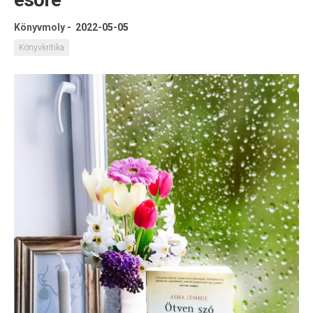
Könyvmoly
-
2022-05-05
Könyvkritika