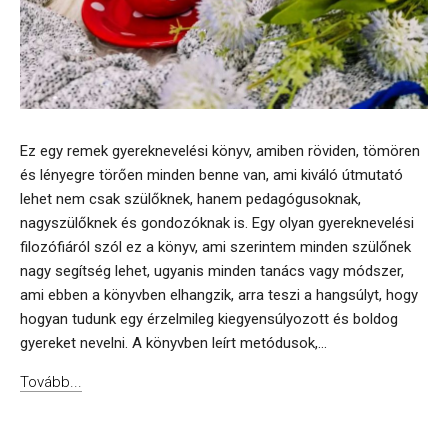
Ez egy remek gyereknevelési könyv, amiben röviden, tömören
és lényegre törően minden benne van, ami kiváló útmutató
lehet nem csak szülőknek, hanem pedagógusoknak,
nagyszülőknek és gondozóknak is. Egy olyan gyereknevelési
filozófiáról szól ez a könyv, ami szerintem minden szülőnek
nagy segítség lehet, ugyanis minden tanács vagy módszer,
ami ebben a könyvben elhangzik, arra teszi a hangsúlyt, hogy
hogyan tudunk egy érzelmileg kiegyensúlyozott és boldog
gyereket nevelni. A könyvben leírt metódusok,...
Tovább...