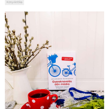
Könyvkritika