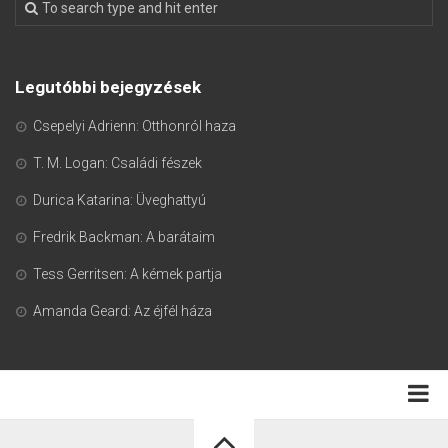
Legutóbbi bejegyzések
Csepelyi Adrienn: Otthonról haza
T. M. Logan: Családi fészek
Durica Katarina: Üveghattyú
Fredrik Backman: A barátaim
Tess Gerritsen: A kémek partja
Amanda Geard: Az éjfél háza
Adatkezelési tájékoztató