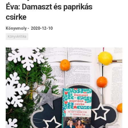
Éva: Damaszt és paprikás
csirke
Könyvmoly
-
2020-12-10
Könyvkritika