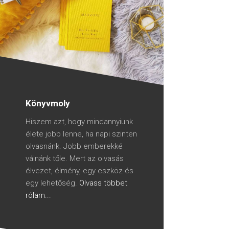
Könyvmoly
Hiszem azt, hogy mindannyiunk
élete jobb lenne, ha napi szinten
olvasnánk. Jobb emberekké
válnánk tőle. Mert az olvasás
élvezet, élmény, egy eszköz és
egy lehetőség.
Olvass többet
rólam...