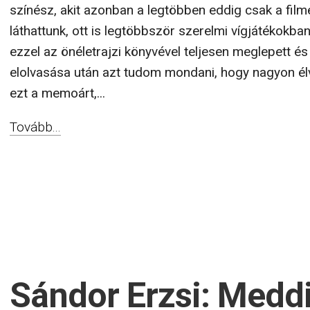
színész, akit azonban a legtöbben eddig csak a fil
láthattunk, ott is legtöbbször szerelmi vígjátékokb
ezzel az önéletrajzi könyvével teljesen meglepett és
elolvasása után azt tudom mondani, hogy nagyon é
ezt a memoárt,...
Tovább...
Sándor Erzsi: Meddi