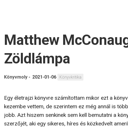
Matthew McConaug
Zöldlámpa
Könyvmoly
-
2021-01-06
Könyvkritika
Egy életrajzi könyvre számítottam mikor ezt a könyv
kezembe vettem, de szerintem ez még annál is több
jobb. Azt hiszem senkinek sem kell bemutatni a kön
szerzőjét, aki egy sikeres, híres és közkedvelt ameri