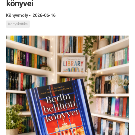
könyvei
Könyvmoly
-
2026-06-16
Könyvkritika