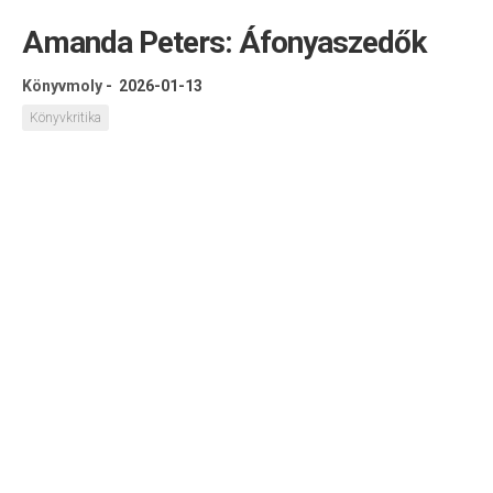
Amanda Peters: Áfonyaszedők
Könyvmoly
-
2026-01-13
Könyvkritika