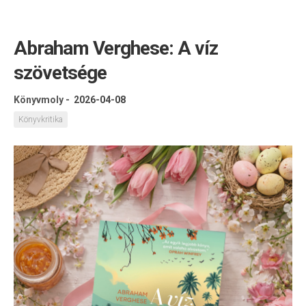
Abraham Verghese: A víz
szövetsége
Könyvmoly
-
2026-04-08
Könyvkritika