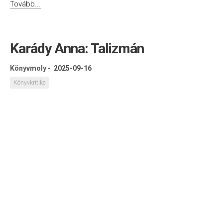
Tovább...
Karády Anna: Talizmán
Könyvmoly
-
2025-09-16
Könyvkritika