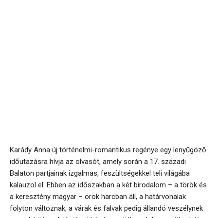
Karády Anna új történelmi-romantikus regénye egy lenyűgöző
időutazásra hívja az olvasót, amely során a 17. századi
Balaton partjainak izgalmas, feszültségekkel teli világába
kalauzol el. Ebben az időszakban a két birodalom – a török és
a keresztény magyar – örök harcban áll, a határvonalak
folyton változnak, a várak és falvak pedig állandó veszélynek