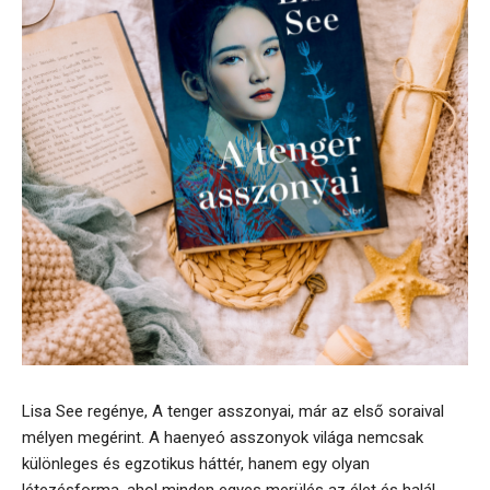
Lisa See regénye, A tenger asszonyai, már az első soraival
mélyen megérint. A haenyeó asszonyok világa nemcsak
különleges és egzotikus háttér, hanem egy olyan