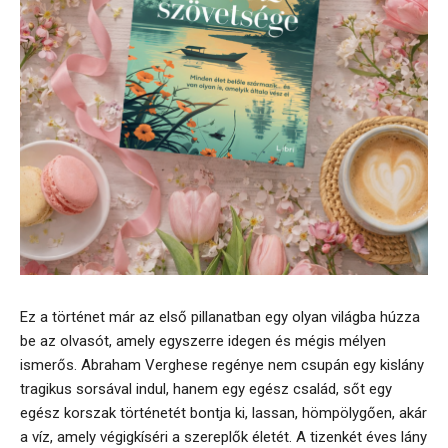
Ez a történet már az első pillanatban egy olyan világba húzza
be az olvasót, amely egyszerre idegen és mégis mélyen
ismerős. Abraham Verghese regénye nem csupán egy kislány
tragikus sorsával indul, hanem egy egész család, sőt egy
egész korszak történetét bontja ki, lassan, hömpölygően, akár
a víz, amely végigkíséri a szereplők életét. A tizenkét éves lány