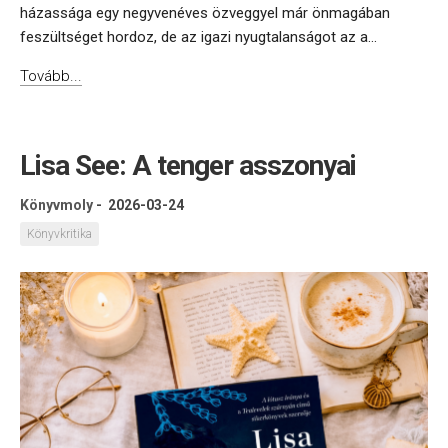
házassága egy negyvenéves özveggyel már önmagában
feszültséget hordoz, de az igazi nyugtalanságot az a...
Tovább...
Lisa See: A tenger asszonyai
Könyvmoly
-
2026-03-24
Könyvkritika