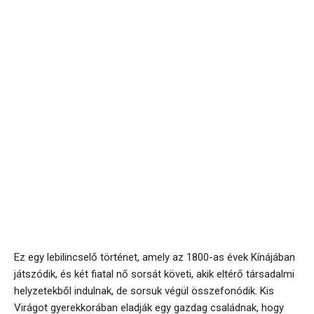
Ez egy lebilincselő történet, amely az 1800-as évek Kínájában
játszódik, és két fiatal nő sorsát követi, akik eltérő társadalmi
helyzetekből indulnak, de sorsuk végül összefonódik. Kis
Virágot gyerekkorában eladják egy gazdag családnak, hogy