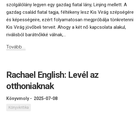
szolgálólány legyen egy gazdag fiatal lány, Linjing mellett. A
gazdag család fiatal tagja, féltékeny lesz Kis Virág szépségére
és képességeire, ezért folyamatosan megpróbálja tönkretenni
Kis Virág jövőbeli terveit. Ahogy a két nő kapcsolata alakul,
riválisból barátnőkké válnak,...
Tovább...
Rachael English: Levél az
otthoniaknak
Könyvmoly
-
2025-07-08
Könyvkritika