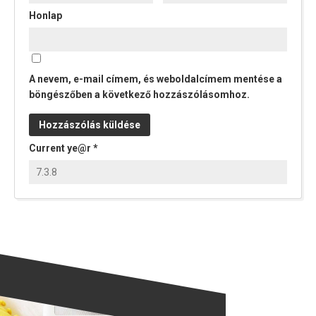
Honlap
A nevem, e-mail címem, és weboldalcímem mentése a
böngészőben a következő hozzászólásomhoz.
Current ye@r
*