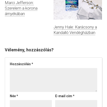
Marci Jefferson:
Szerelem a korona
árnyékában
Jenny Hale: Karácsony a
Kandalló Vendégházban
Vélemény, hozzászólás?
Hozzászólás
*
Név
*
E-mail cím
*