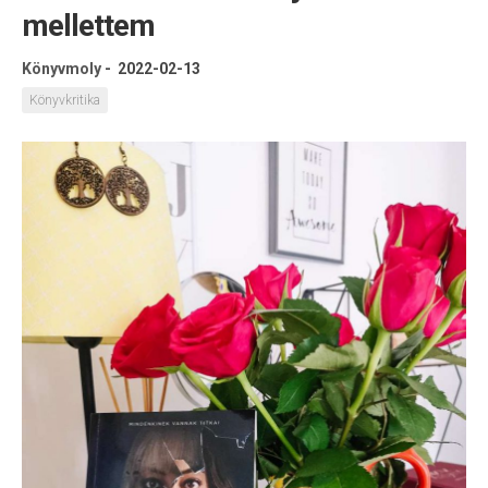
mellettem
Könyvmoly
-
2022-02-13
Könyvkritika