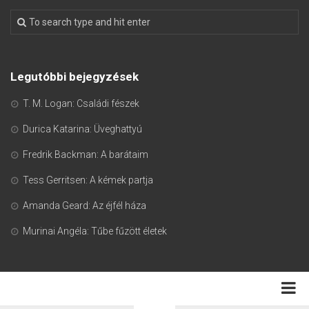
Legutóbbi bejegyzések
T. M. Logan: Családi fészek
Durica Katarina: Üveghattyú
Fredrik Backman: A barátaim
Tess Gerritsen: A kémek partja
Amanda Geard: Az éjfél háza
Murinai Angéla: Tűbe fűzött életek