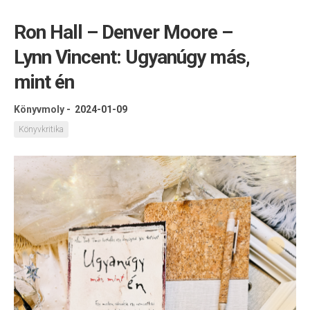
Ron Hall – Denver Moore –
Lynn Vincent: Ugyanúgy más,
mint én
Könyvmoly
-
2024-01-09
Könyvkritika