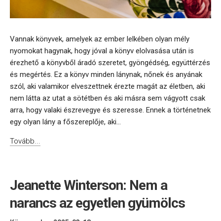
Vannak könyvek, amelyek az ember lelkében olyan mély
nyomokat hagynak, hogy jóval a könyv elolvasása után is
érezhető a könyvből áradó szeretet, gyöngédség, együttérzés
és megértés. Ez a könyv minden lánynak, nőnek és anyának
szól, aki valamikor elveszettnek érezte magát az életben, aki
nem látta az utat a sötétben és aki másra sem vágyott csak
arra, hogy valaki észrevegye és szeresse. Ennek a történetnek
egy olyan lány a főszereplője, aki...
Tovább...
Jeanette Winterson: Nem a
narancs az egyetlen gyümölcs