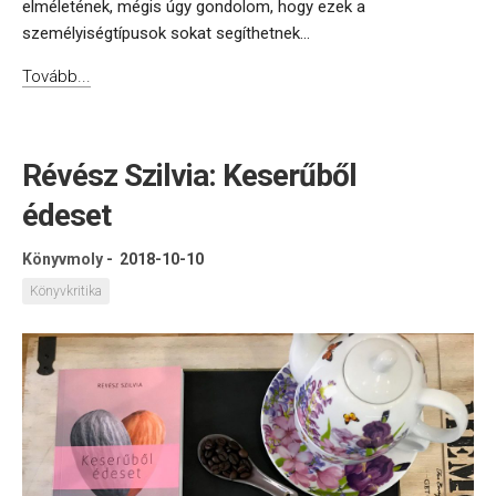
elméletének, mégis úgy gondolom, hogy ezek a
személyiségtípusok sokat segíthetnek...
Tovább...
Révész Szilvia: Keserűből
édeset
Könyvmoly
-
2018-10-10
Könyvkritika