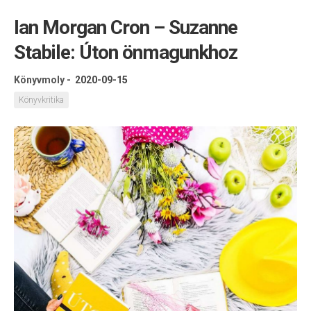
Ian Morgan Cron – Suzanne
Stabile: Úton önmagunkhoz
Könyvmoly
-
2020-09-15
Könyvkritika