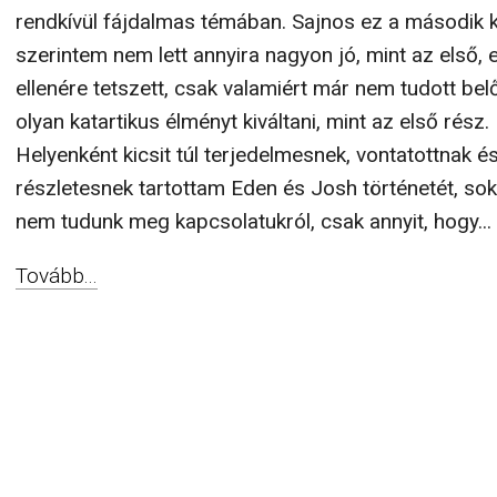
rendkívül fájdalmas témában. Sajnos ez a második 
szerintem nem lett annyira nagyon jó, mint az első, 
ellenére tetszett, csak valamiért már nem tudott be
olyan katartikus élményt kiváltani, mint az első rész.
Helyenként kicsit túl terjedelmesnek, vontatottnak é
részletesnek tartottam Eden és Josh történetét, sok
nem tudunk meg kapcsolatukról, csak annyit, hogy...
Tovább...