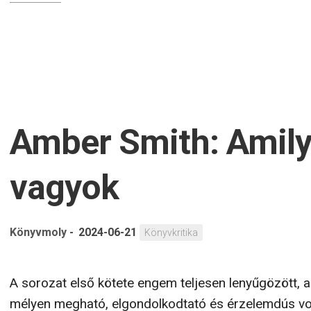
Amber Smith: Amil
vagyok
Könyvmoly
-
2024-06-21
Könyvkritika
A sorozat első kötete engem teljesen lenyűgözött, a
mélyen megható, elgondolkodtató és érzelemdús vo