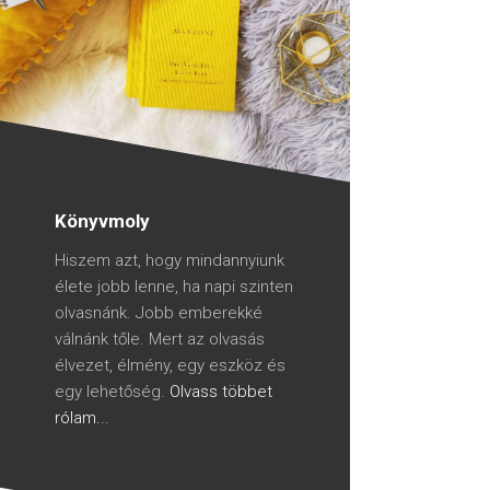
Könyvmoly
Hiszem azt, hogy mindannyiunk
élete jobb lenne, ha napi szinten
olvasnánk. Jobb emberekké
válnánk tőle. Mert az olvasás
élvezet, élmény, egy eszköz és
egy lehetőség.
Olvass többet
rólam...