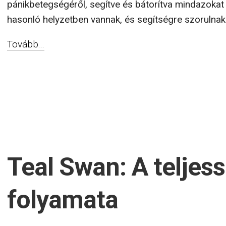
pánikbetegségéről, segítve és bátorítva mindazokat 
hasonló helyzetben vannak, és segítségre szorulnak. 
Tovább...
Teal Swan: A teljess
folyamata