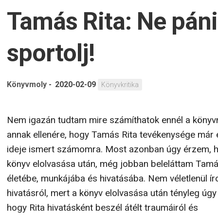
Tamás Rita: Ne páni
sportolj!
Könyvmoly
-
2020-02-09
Könyvkritika
Nem igazán tudtam mire számíthatok ennél a könyvn
annak ellenére, hogy Tamás Rita tevékenysége már 
ideje ismert számomra. Most azonban úgy érzem, 
könyv elolvasása után, még jobban beleláttam Tamá
életébe, munkájába és hivatásába. Nem véletlenül ír
hivatásról, mert a könyv elolvasása után tényleg úg
hogy Rita hivatásként beszél átélt traumáiról és