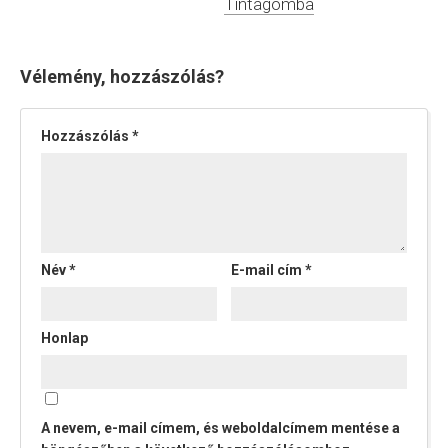
Tintagomba
Vélemény, hozzászólás?
Hozzászólás
*
Név
*
E-mail cím
*
Honlap
A nevem, e-mail címem, és weboldalcímem mentése a