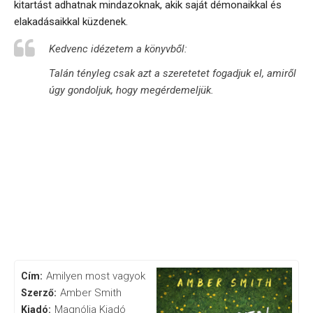
kitartást adhatnak mindazoknak, akik saját démonaikkal és
elakadásaikkal küzdenek.
Kedvenc idézetem a könyvből:
Talán tényleg csak azt a szeretetet fogadjuk el, amiről
úgy gondoljuk, hogy megérdemeljük.
Amilyen most vagyok
Cím:
Amber Smith
Szerző:
Magnólia Kiadó
Kiadó: