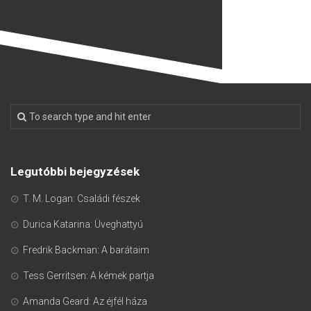
Legutóbbi bejegyzések
T. M. Logan: Családi fészek
Durica Katarina: Üveghattyú
Fredrik Backman: A barátaim
Tess Gerritsen: A kémek partja
Amanda Geard: Az éjfél háza