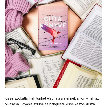
Kissé szokatlannak tűnhet első látásra ennek a könyvnek az
olvasása, ugyanis stílusa és hangulata kissé kesze-kusza.