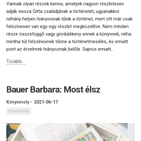
Vannak olyan részek benne, amelyek nagyon részletesen
adják vissza Gitta családjának a történetét, ugyanakkor
néhány helyen hiányosnak tűnik a történet, mert ott már csak
felszínesen van egy-egy részlet megközelítve. Nem minden
része összefüggő vagy gördülékeny ennek a könyvnek, néha
mintha túl felszínesnek tűnne a történetmesélés, és emiatt
pont az érzelmek hiányoznak belőle. Sajnos emiatt...
Tovább...
Bauer Barbara: Most élsz
Könyvmoly
-
2021-06-17
Könyvkritika