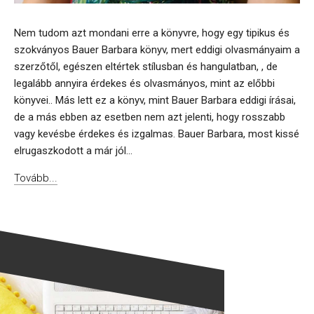
Nem tudom azt mondani erre a könyvre, hogy egy tipikus és
szokványos Bauer Barbara könyv, mert eddigi olvasmányaim a
szerzőtől, egészen eltértek stílusban és hangulatban, , de
legalább annyira érdekes és olvasmányos, mint az előbbi
könyvei.. Más lett ez a könyv, mint Bauer Barbara eddigi írásai,
de a más ebben az esetben nem azt jelenti, hogy rosszabb
vagy kevésbe érdekes és izgalmas. Bauer Barbara, most kissé
elrugaszkodott a már jól...
Tovább...