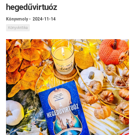
hegedűvirtuóz
Könyvmoly
-
2024-11-14
Könyvkritika