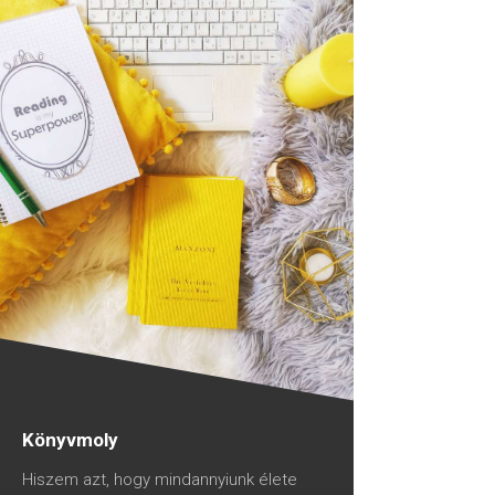
Könyvmoly
Hiszem azt, hogy mindannyiunk élete