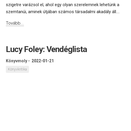
szigetre varázsol el, ahol egy olyan szerelemnek lehetünk a
szemtanúi, aminek útjában számos társadalmi akadály áll....
Tovább...
Lucy Foley: Vendéglista
Könyvmoly
-
2022-01-21
Könyvkritika