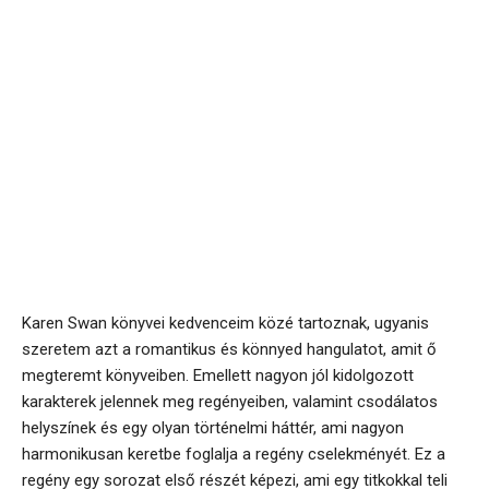
Karen Swan könyvei kedvenceim közé tartoznak, ugyanis
szeretem azt a romantikus és könnyed hangulatot, amit ő
megteremt könyveiben. Emellett nagyon jól kidolgozott
karakterek jelennek meg regényeiben, valamint csodálatos
helyszínek és egy olyan történelmi háttér, ami nagyon
harmonikusan keretbe foglalja a regény cselekményét. Ez a
regény egy sorozat első részét képezi, ami egy titkokkal teli