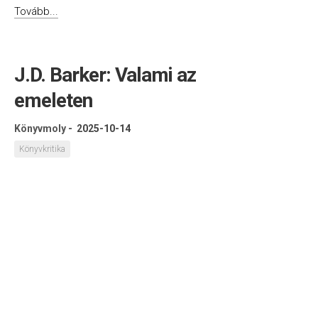
Tovább...
J.D. Barker: Valami az
emeleten
Könyvmoly
-
2025-10-14
Könyvkritika