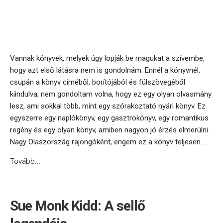
Vannak könyvek, melyek úgy lopják be magukat a szívembe,
hogy azt első látásra nem is gondolnám. Ennél a könyvnél,
csupán a könyv címéből, borítójából és fülszövegéből
kiindulva, nem gondoltam volna, hogy ez egy olyan olvasmány
lesz, ami sokkal több, mint egy szórakoztató nyári könyv. Ez
egyszerre egy naplókönyv, egy gasztrokönyv, egy romantikus
regény és egy olyan könyv, amiben nagyon jó érzés elmerülni.
Nagy Olaszország rajongóként, engem ez a könyv teljesen...
Tovább...
Sue Monk Kidd: A sellő