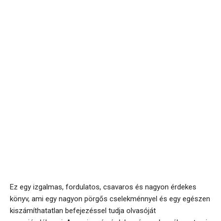
Ez egy izgalmas, fordulatos, csavaros és nagyon érdekes
könyv, ami egy nagyon pörgős cselekménnyel és egy egészen
kiszámíthatatlan befejezéssel tudja olvasóját