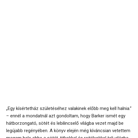
„Egy kísértetház születéséhez valakinek előbb meg kell halnia.”
– ennél a mondatnál azt gondoltam, hogy Barker ismét egy
hátborzongató, sötét és lebilincselő világba vezet majd be
legújabb regényében. A könyv elején még kíváncsian vetettem