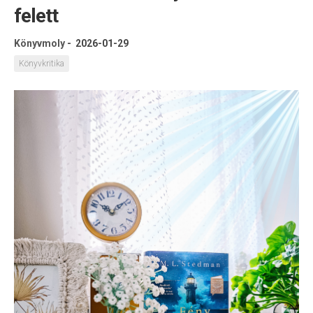
felett
Könyvmoly
-
2026-01-29
Könyvkritika