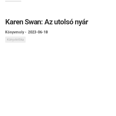
Karen Swan: Az utolsó nyár
Könyvmoly
-
2023-06-18
Könyvkritika