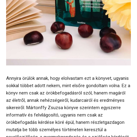
Annyira örülök annak, hogy elolvastam ezt a könyvet, ugyanis
sokkal többet adott nekem, mint elsőre gondoltam volna. Ez a
könyv nem csak az örökbefogadásról szól, hanem magáról
az életről, annak nehézségeiről, kudarcairól és eredményes
sikereiről. Mártonffy Zsuzsa könyve szerintem egyszerre
informatív és felvilágosító, ugyanis nem csak az
örökbefogadás kérdése köré épül, hanem részletgazdagon
mutatja be több személyes történeten keresztül a