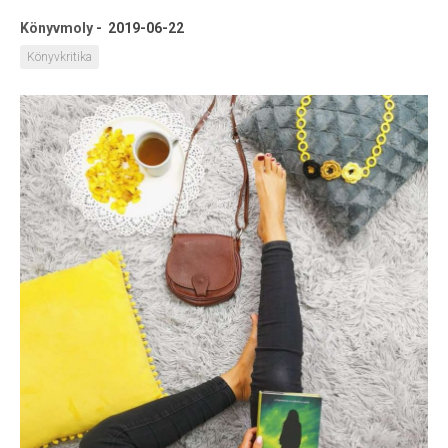
Könyvmoly
-
2019-06-22
Könyvkritika