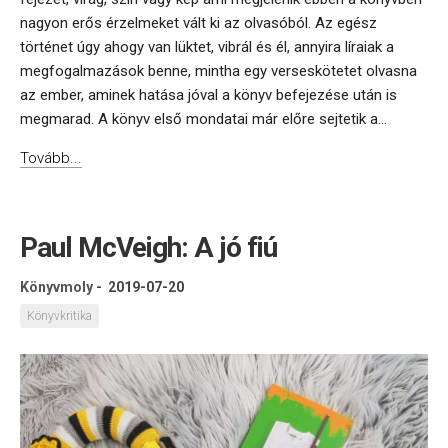
nagyon erős érzelmeket vált ki az olvasóból. Az egész
történet úgy ahogy van lüktet, vibrál és él, annyira líraiak a
megfogalmazások benne, mintha egy verseskötetet olvasna
az ember, aminek hatása jóval a könyv befejezése után is
megmarad. A könyv első mondatai már előre sejtetik a...
Tovább...
Paul McVeigh: A jó fiú
Könyvmoly
-
2019-07-20
Könyvkritika