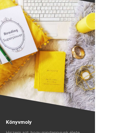
Könyvmoly
Hiszem azt, hogy mindannyiunk élete