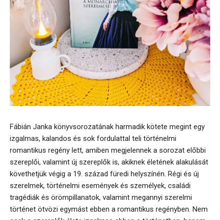
Fábián Janka könyvsorozatának harmadik kötete megint egy
izgalmas, kalandos és sok fordulattal teli történelmi
romantikus regény lett, amiben megjelennek a sorozat előbbi
szereplői, valamint új szereplők is, akiknek életének alakulását
követhetjük végig a 19. század füredi helyszínén. Régi és új
szerelmek, történelmi események és személyek, családi
tragédiák és örömpillanatok, valamint megannyi szerelmi
történet ötvözi egymást ebben a romantikus regényben. Nem