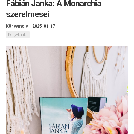
Fábián Janka: A Monarchia
szerelmesei
Könyvmoly
-
2025-01-17
Könyvkritika