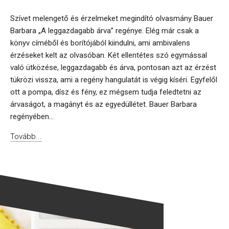
Szívet melengető és érzelmeket megindító olvasmány Bauer
Barbara „A leggazdagabb árva” regénye. Elég már csak a
könyv címéből és borítójából kiindulni, ami ambivalens
érzéseket kelt az olvasóban. Két ellentétes szó egymással
való ütközése, leggazdagabb és árva, pontosan azt az érzést
tükrözi vissza, ami a regény hangulatát is végig kíséri. Egyfelől
ott a pompa, dísz és fény, ez mégsem tudja feledtetni az
árvaságot, a magányt és az egyedüllétet. Bauer Barbara
regényében...
Tovább...