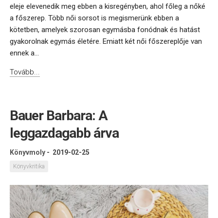
eleje elevenedik meg ebben a kisregényben, ahol főleg a nőké
a főszerep. Több női sorsot is megismerünk ebben a
kötetben, amelyek szorosan egymásba fonódnak és hatást
gyakorolnak egymás életére. Emiatt két női főszereplője van
ennek a...
Tovább...
Bauer Barbara: A
leggazdagabb árva
Könyvmoly
-
2019-02-25
Könyvkritika