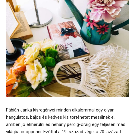
Fábián Janka kisregényei minden alkalommal egy olyan
hangulatos, bájos és kedves kis történetet mesélnek el,
amiben jó elmerülni és néhány percig-óráig egy teljesen más
világba csöppenni. Ezúttal a 19. század vége, a 20. század