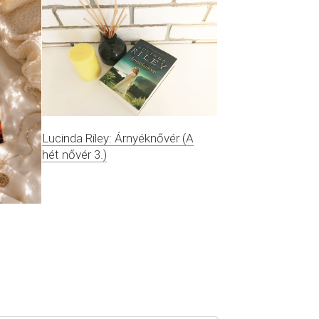
Lucinda Riley: Árnyéknővér (A
hét nővér 3.)