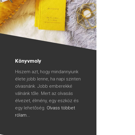
Könyvmoly
Hiszem azt, hogy mindannyiunk
élete jobb lenne, ha napi szinten
olvasnánk. Jobb emberekké
válnánk tőle. Mert az olvasás
élvezet, élmény, egy eszköz és
egy lehetőség.
Olvass többet
rólam...