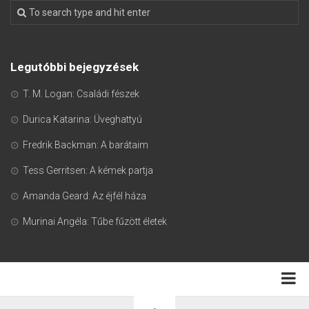
Legutóbbi bejegyzések
T. M. Logan: Családi fészek
Durica Katarina: Üveghattyú
Fredrik Backman: A barátaim
Tess Gerritsen: A kémek partja
Amanda Geard: Az éjfél háza
Murinai Angéla: Tűbe fűzött életek