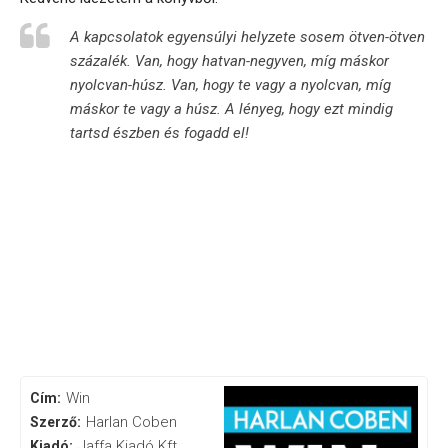
A kapcsolatok egyensúlyi helyzete sosem ötven-ötven
százalék. Van, hogy hatvan-negyven, míg máskor
nyolcvan-húsz. Van, hogy te vagy a nyolcvan, míg
máskor te vagy a húsz. A lényeg, hogy ezt mindig
tartsd észben és fogadd el!
Win
Cím:
Harlan Coben
Szerző:
Jaffa Kiadó Kft.
Kiadó: