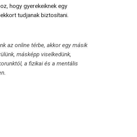
oz, hogy gyerekeiknek egy
kkort tudjanak biztosítani.
ünk az online térbe, akkor egy másik
rülünk, másképp viselkedünk,
unktól, a fizikai és a mentális
en.