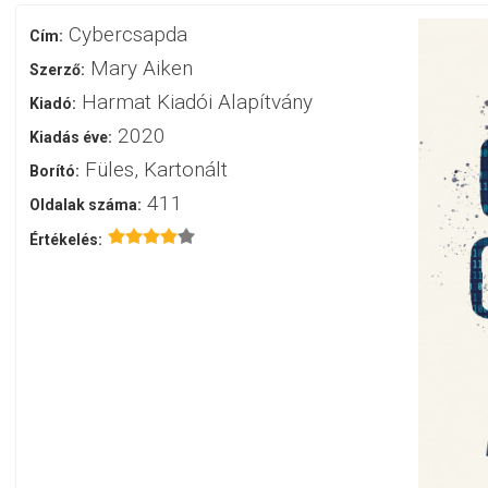
Cybercsapda
Cím:
Mary Aiken
Szerző:
Harmat Kiadói Alapítvány
Kiadó:
2020
Kiadás éve:
Füles, Kartonált
Borító:
411
Oldalak száma:
Értékelés: