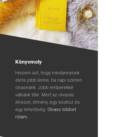
Könyvmoly
Hiszem azt, hogy mindannyiunk
élete jobb lenne, ha napi szinten
olvasnánk. Jobb emberekké
válnánk tőle. Mert az olvasás
élvezet, élmény, egy eszköz és
egy lehetőség.
Olvass többet
rólam...