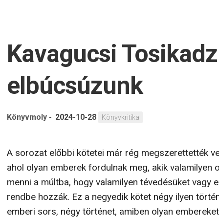
Kavagucsi Tosikadzu
elbúcsúzunk
Könyvmoly
-
2024-10-28
Könyvkritika
A sorozat előbbi kötetei már rég megszerettették ve
ahol olyan emberek fordulnak meg, akik valamilyen 
menni a múltba, hogy valamilyen tévedésüket vagy e
rendbe hozzák. Ez a negyedik kötet négy ilyen tört
emberi sors, négy történet, amiben olyan embereket