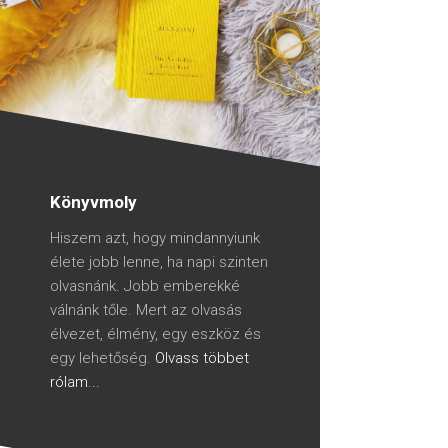
Könyvmoly
Hiszem azt, hogy mindannyiunk
élete jobb lenne, ha napi szinten
olvasnánk. Jobb emberekké
válnánk tőle. Mert az olvasás
élvezet, élmény, egy eszköz és
egy lehetőség.
Olvass többet
rólam...