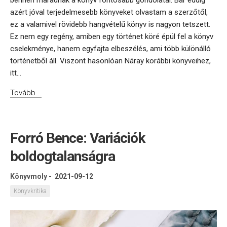
azért jóval terjedelmesebb könyveket olvastam a szerzőtől,
ez a valamivel rövidebb hangvételű könyv is nagyon tetszett.
Ez nem egy regény, amiben egy történet köré épül fel a könyv
cselekménye, hanem egyfajta elbeszélés, ami több különálló
történetből áll. Viszont hasonlóan Náray korábbi könyveihez,
itt...
Tovább...
Forró Bence: Variációk
boldogtalanságra
Könyvmoly
-
2021-09-12
Könyvkritika