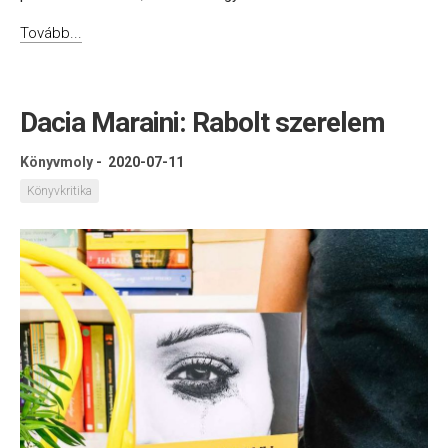
Tovább...
Dacia Maraini: Rabolt szerelem
Könyvmoly
-
2020-07-11
Könyvkritika