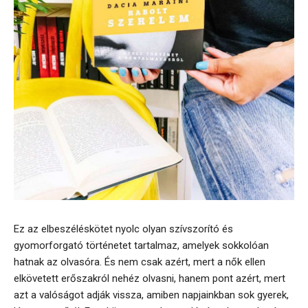
Ez az elbeszéléskötet nyolc olyan szívszorító és
gyomorforgató történetet tartalmaz, amelyek sokkolóan
hatnak az olvasóra. És nem csak azért, mert a nők ellen
elkövetett erőszakról nehéz olvasni, hanem pont azért, mert
azt a valóságot adják vissza, amiben napjainkban sok gyerek,