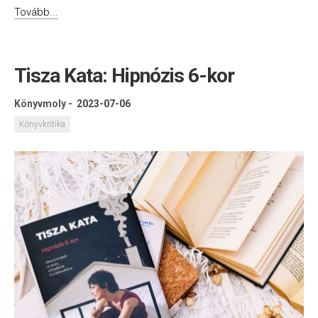
Tovább...
Tisza Kata: Hipnózis 6-kor
Könyvmoly
-
2023-07-06
Könyvkritika