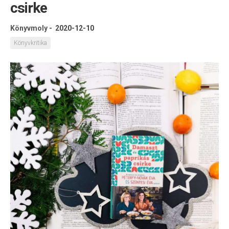
csirke
Könyvmoly
-
2020-12-10
Könyvkritika