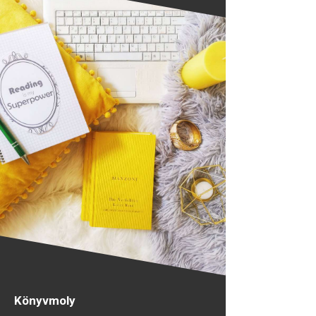
Könyvmoly