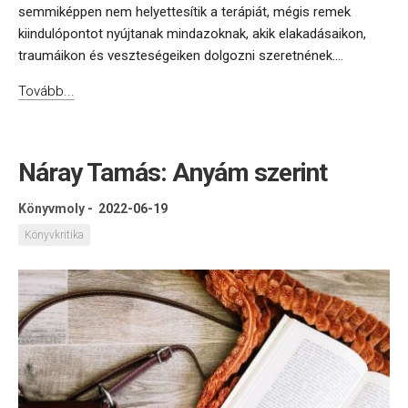
semmiképpen nem helyettesítik a terápiát, mégis remek
kiindulópontot nyújtanak mindazoknak, akik elakadásaikon,
traumáikon és veszteségeiken dolgozni szeretnének....
Tovább...
Náray Tamás: Anyám szerint
Könyvmoly
-
2022-06-19
Könyvkritika