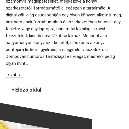
számomra meglepetéseket, megkezdve a könyv
szerkezetétől, formátumától el egészen a tartalmáig. A
digitalizált világ csúcspontján egy olyan könyvet alkotott meg,
ami nem csak formátumában és szerkezetében hasonlít egy
tabletre vagy egy laptopra, hanem tartalmilag is rövid
fejezeteket, kisebb novellákat tartalmaz. Megbontva a
hagyományos könyv szerkezetét, először is a könyv
borítójára lettem figyelmes, ami egyfelől visszatükrözi
Dombóvári humoros fantáziáját és világát, másfelől pedig
olyan mint...
Tovább...
« Előző oldal