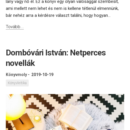
lány vagy nő él. Ez a könyv egy olyan valósággal szembesít,
ami mellett nem lehet és nem is kellene tétlenül elmennünk,
bár nehéz arra a kérdésre választ találni, hogy hogyan...
Tovább...
Dombóvári István: Netperces
novellák
Könyvmoly
-
2019-10-19
Könyvkritika