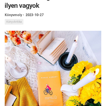
ilyen vagyok
Könyvmoly
-
2023-10-27
Könyvkritika