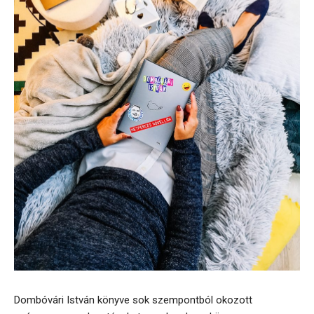
Dombóvári István könyve sok szempontból okozott