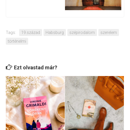
Tags:
19.század
Habsburg
szépirodalom
szerelem
történelmi
Ezt olvastad már?