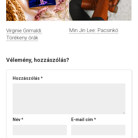
Min Jin Lee: Pacsinkó
Virginie Grimaldi:
Törékeny órák
Vélemény, hozzászólás?
Hozzászólás
*
Név
*
E-mail cím
*