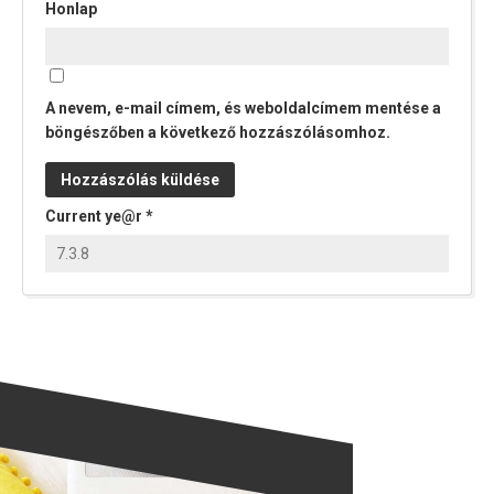
Honlap
A nevem, e-mail címem, és weboldalcímem mentése a
böngészőben a következő hozzászólásomhoz.
Current ye@r
*