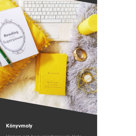
Könyvmoly