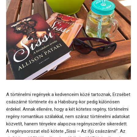
A történelmi regények a kedvenceim közé tartoznak, Erzsébet
császárné története és a Habsburg-kor pedig különösen
érdekel. Annak ellenére, hogy a két kötetes regény, történelmi
regény romantikus szálakkal, nem száraz történelmi adatokat
közvetít, hanem tényekre alapozva regényszerűre sikeredett.
A regénysorozat első kötete „Sissi – Az ifjú császárné”. Az