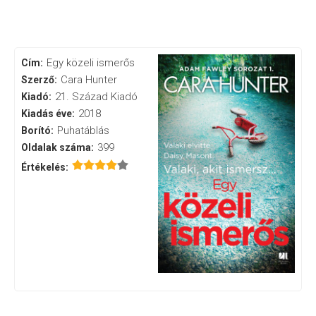
Egy közeli ismerős
Cím:
Cara Hunter
Szerző:
21. Század Kiadó
Kiadó:
2018
Kiadás éve:
Puhatáblás
Borító:
399
Oldalak száma:
Értékelés: