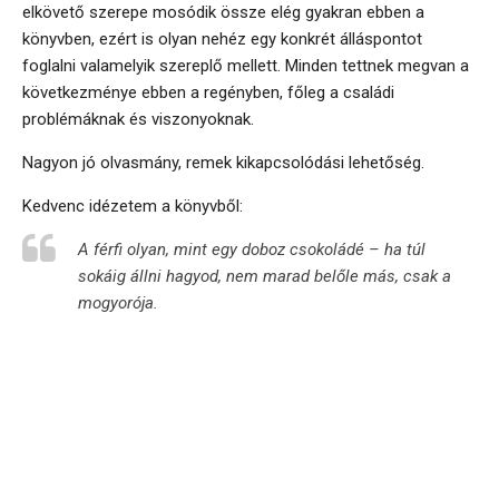
elkövető szerepe mosódik össze elég gyakran ebben a
könyvben, ezért is olyan nehéz egy konkrét álláspontot
foglalni valamelyik szereplő mellett. Minden tettnek megvan a
következménye ebben a regényben, főleg a családi
problémáknak és viszonyoknak.
Nagyon jó olvasmány, remek kikapcsolódási lehetőség.
Kedvenc idézetem a könyvből:
A férfi olyan, mint egy doboz csokoládé – ha túl
sokáig állni hagyod, nem marad belőle más, csak a
mogyorója.