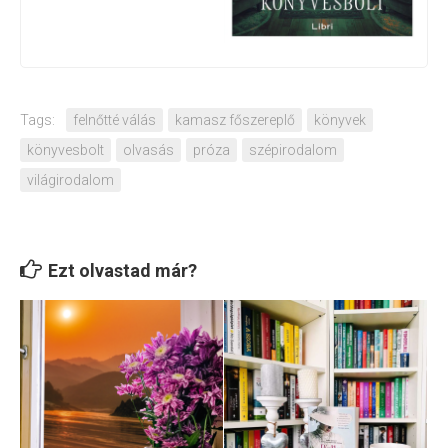
Tags:
felnőtté válás
kamasz főszereplő
könyvek
könyvesbolt
olvasás
próza
szépirodalom
világirodalom
Ezt olvastad már?