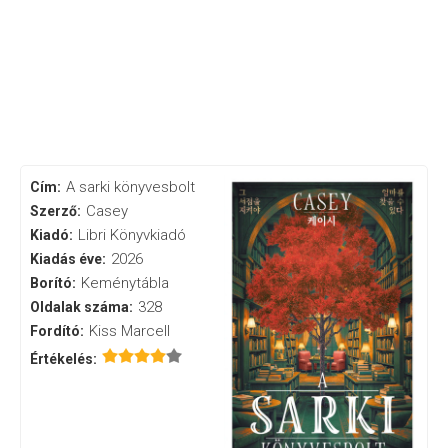
A sarki könyvesbolt
Cím:
Casey
Szerző:
Libri Könyvkiadó
Kiadó:
2026
Kiadás éve:
Keménytábla
Borító:
328
Oldalak száma:
Kiss Marcell
Fordító:
Értékelés: