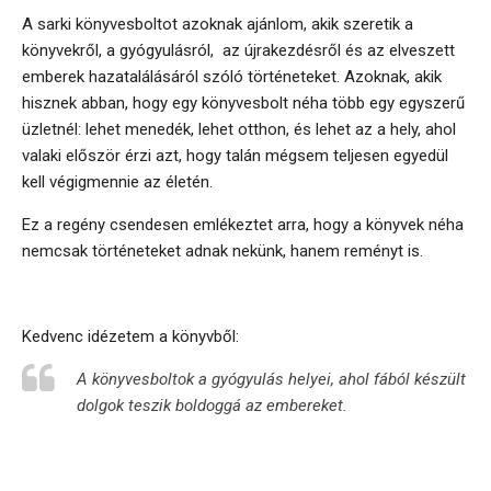
A sarki könyvesboltot azoknak ajánlom, akik szeretik a
könyvekről, a gyógyulásról, az újrakezdésről és az elveszett
emberek hazatalálásáról szóló történeteket. Azoknak, akik
hisznek abban, hogy egy könyvesbolt néha több egy egyszerű
üzletnél: lehet menedék, lehet otthon, és lehet az a hely, ahol
valaki először érzi azt, hogy talán mégsem teljesen egyedül
kell végigmennie az életén.
Ez a regény csendesen emlékeztet arra, hogy a könyvek néha
nemcsak történeteket adnak nekünk, hanem reményt is.
Kedvenc idézetem a könyvből:
A könyvesboltok a gyógyulás helyei, ahol fából készült
dolgok teszik boldoggá az embereket.