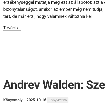
érzékenységgel mutatja meg ezt az állapotot: azt a
bizonytalanságot, amikor az ember még nem tudja,
tart, de már érzi, hogy valaminek változnia kell....
Tovább...
Andrev Walden: Sze
Könyvmoly
-
2025-10-16
Könyvkritika