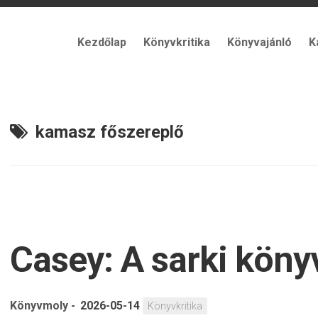
Kezdőlap
Könyvkritika
Könyvajánló
K
kamasz főszereplő
Casey: A sarki köny
Könyvmoly
-
2026-05-14
Könyvkritika