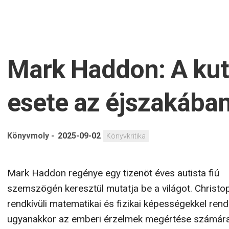
Mark Haddon: A kut
esete az éjszakába
Könyvmoly
-
2025-09-02
Könyvkritika
Mark Haddon regénye egy tizenöt éves autista fiú
szemszögén keresztül mutatja be a világot. Christo
rendkívüli matematikai és fizikai képességekkel rend
ugyanakkor az emberi érzelmek megértése számára