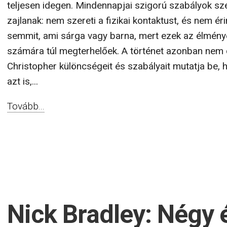
teljesen idegen. Mindennapjai szigorú szabályok sze
zajlanak: nem szereti a fizikai kontaktust, és nem ér
semmit, ami sárga vagy barna, mert ezek az élmény
számára túl megterhelőek. A történet azonban nem
Christopher különcségeit és szabályait mutatja be,
azt is,...
Tovább...
Nick Bradley: Négy 