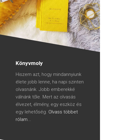
Könyvmoly
Hiszem azt, hogy mindannyiunk
élete jobb lenne, ha napi szinten
olvasnánk. Jobb emberekké
válnánk tőle. Mert az olvasás
élvezet, élmény, egy eszköz és
egy lehetőség.
Olvass többet
rólam...