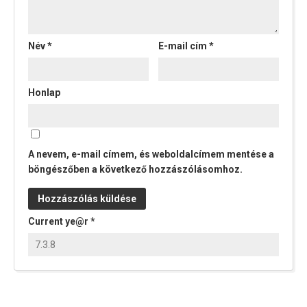
Név
*
E-mail cím
*
Honlap
A nevem, e-mail címem, és weboldalcímem mentése a
böngészőben a következő hozzászólásomhoz.
Current ye@r
*