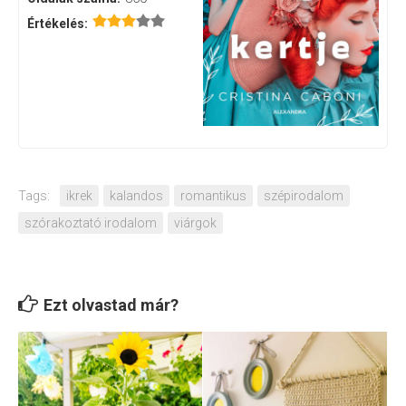
Értékelés:
Tags:
ikrek
kalandos
romantikus
szépirodalom
szórakoztató irodalom
viárgok
Ezt olvastad már?