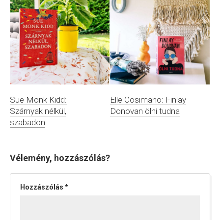
Elle Cosimano: Finlay
Sue Monk Kidd:
Donovan ölni tudna
Szárnyak nélkül,
szabadon
Vélemény, hozzászólás?
Hozzászólás
*