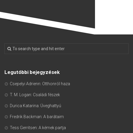
Legutóbbi bejegyzések
Csepelyi Adrienn: Otthonról haza
T. M. Logan: Családi fészek
Durica Katarina: Üveghattyú
Fredrik Backman: A barátaim
Tess Gerritsen: A kémek partja