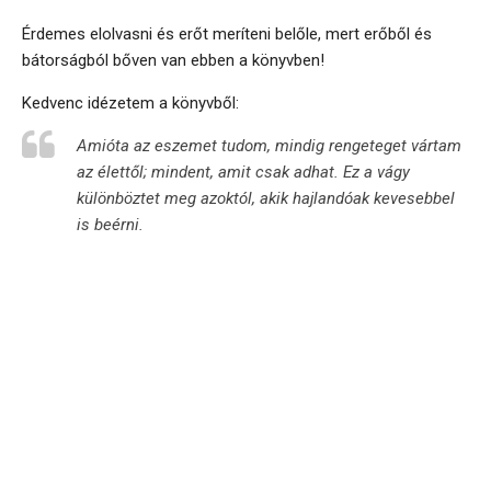
Érdemes elolvasni és erőt meríteni belőle, mert erőből és
bátorságból bőven van ebben a könyvben!
Kedvenc idézetem a könyvből:
Amióta az eszemet tudom, mindig rengeteget vártam
az élettől; mindent, amit csak adhat. Ez a vágy
különböztet meg azoktól, akik hajlandóak kevesebbel
is beérni.