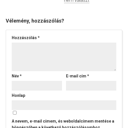
Vélemény, hozzászólás?
Hozzászólás
*
Név
*
E-mail cím
*
Honlap
A nevem, e-mail címem, és weboldalcímem mentése a
böngészőben a következő hozzászólásomhoz.