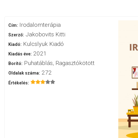
Irodalomterápia
Cím:
Jakobovits Kitti
Szerző:
Kulcslyuk Kiadó
Kiadó:
2021
Kiadás éve:
Puhatáblás, Ragasztókötött
Borító:
272
Oldalak száma:
Értékelés: