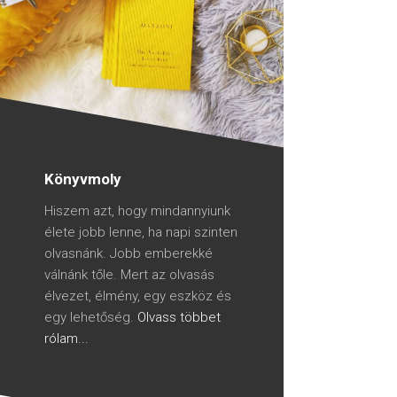
Könyvmoly
Hiszem azt, hogy mindannyiunk
élete jobb lenne, ha napi szinten
olvasnánk. Jobb emberekké
válnánk tőle. Mert az olvasás
élvezet, élmény, egy eszköz és
egy lehetőség.
Olvass többet
rólam...