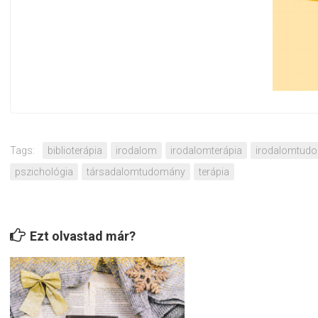
Tags:
biblioterápia
irodalom
irodalomterápia
irodalomtud
pszichológia
társadalomtudomány
terápia
Ezt olvastad már?