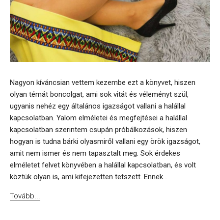
Nagyon kíváncsian vettem kezembe ezt a könyvet, hiszen
olyan témát boncolgat, ami sok vitát és véleményt szül,
ugyanis nehéz egy általános igazságot vallani a halállal
kapcsolatban. Yalom elméletei és megfejtései a halállal
kapcsolatban szerintem csupán próbálkozások, hiszen
hogyan is tudna bárki olyasmiről vallani egy örök igazságot,
amit nem ismer és nem tapasztalt meg. Sok érdekes
elméletet felvet könyvében a halállal kapcsolatban, és volt
köztük olyan is, ami kifejezetten tetszett. Ennek...
Tovább...