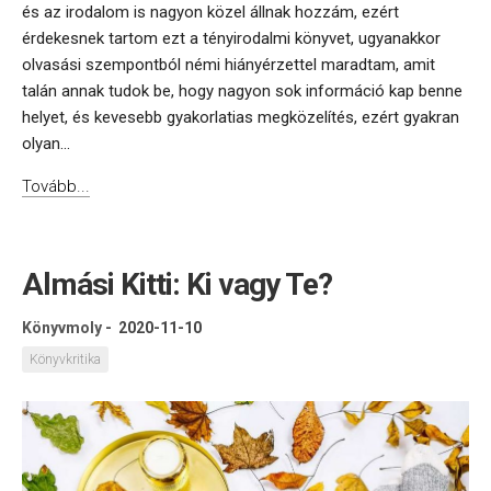
és az irodalom is nagyon közel állnak hozzám, ezért
érdekesnek tartom ezt a tényirodalmi könyvet, ugyanakkor
olvasási szempontból némi hiányérzettel maradtam, amit
talán annak tudok be, hogy nagyon sok információ kap benne
helyet, és kevesebb gyakorlatias megközelítés, ezért gyakran
olyan...
Tovább...
Almási Kitti: Ki vagy Te?
Könyvmoly
-
2020-11-10
Könyvkritika