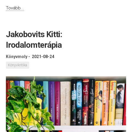
Tovább...
Jakobovits Kitti:
Irodalomterápia
Könyvmoly
-
2021-08-24
Könyvkritika