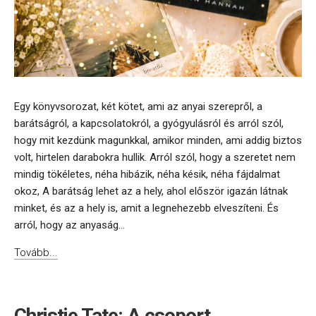
Egy könyvsorozat, két kötet, ami az anyai szerepről, a
barátságról, a kapcsolatokról, a gyógyulásról és arról szól,
hogy mit kezdünk magunkkal, amikor minden, ami addig biztos
volt, hirtelen darabokra hullik. Arról szól, hogy a szeretet nem
mindig tökéletes, néha hibázik, néha késik, néha fájdalmat
okoz, A barátság lehet az a hely, ahol először igazán látnak
minket, és az a hely is, amit a legnehezebb elveszíteni. És
arról, hogy az anyaság...
Tovább...
Christie Tate: A csoport