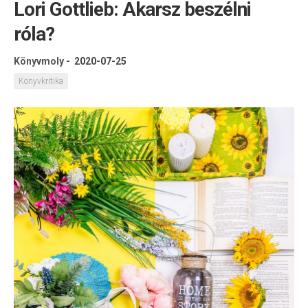
Lori Gottlieb: Akarsz beszélni
róla?
Könyvmoly
-
2020-07-25
Könyvkritika