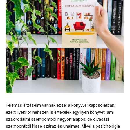
Felemás érzéseim vannak ezzel a könyvvel kapcsolatban,
ezért ilyenkor nehezen is értékelek egy ilyen könyvet, ami
szakirodalmi szempontból nagyon alapos, de olvasási
szempontból kissé száraz és unalmas. Mivel a pszichológia