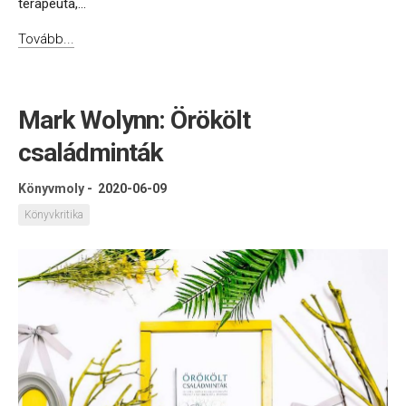
terapeuta,...
Tovább...
Mark Wolynn: Örökölt
családminták
Könyvmoly
-
2020-06-09
Könyvkritika