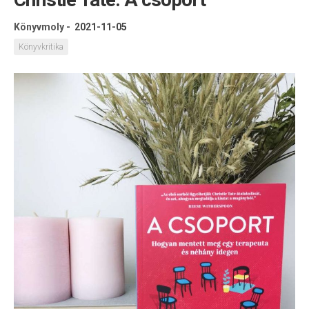
Könyvmoly
-
2021-11-05
Könyvkritika