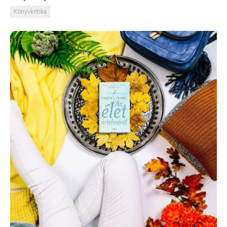
Könyvkritika