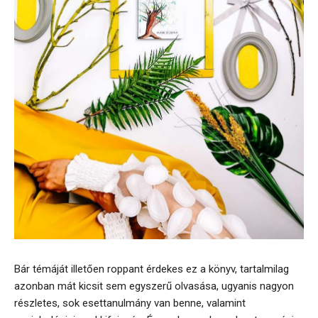
Bár témáját illetően roppant érdekes ez a könyv, tartalmilag
azonban mát kicsit sem egyszerű olvasása, ugyanis nagyon
részletes, sok esettanulmány van benne, valamint