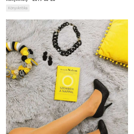
Könyvkritika