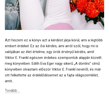
Azt hiszem ez a könyv azt a kérdést járja körül, ami a legtöbb
embert érdekel. Ez az ősi kérdés, ami arról szól, hogy mi is
valójában az élet értelme, egy örök érvényű kérdés, amit
Viktor E. Frankl egészen érdekes szempontok alapján közelít
meg könyvében. Edith Eva Eger nagy sikerű „A döntés” című
könyvében olvastam először Viktor E. Frankl nevéről, és már
ott felkeltette az érdeklődésemet az a fajta világszemlélet,
amit...
Tovább...