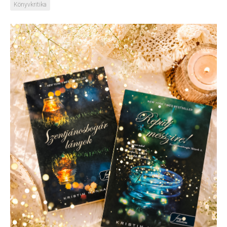
Könyvkritika