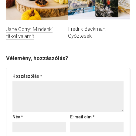
Fredrik Backman:
Jane Corry: Mindenki
Győztesek
titkol valamit
Vélemény, hozzászólás?
Hozzászólás
*
Név
*
E-mail cím
*