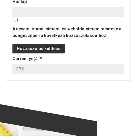
Honlap
A nevem, e-mail címem, és weboldalcímem mentése a
böngészőben a következő hozzászólásomhoz.
Current ye@r
*