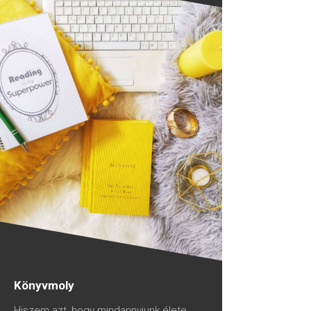
Könyvmoly
Hiszem azt, hogy mindannyiunk élete