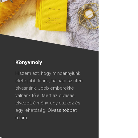
Könyvmoly
Hiszem azt, hogy mindannyiunk
élete jobb lenne, ha napi szinten
olvasnánk. Jobb emberekké
válnánk tőle. Mert az olvasás
élvezet, élmény, egy eszköz és
egy lehetőség.
Olvass többet
rólam...