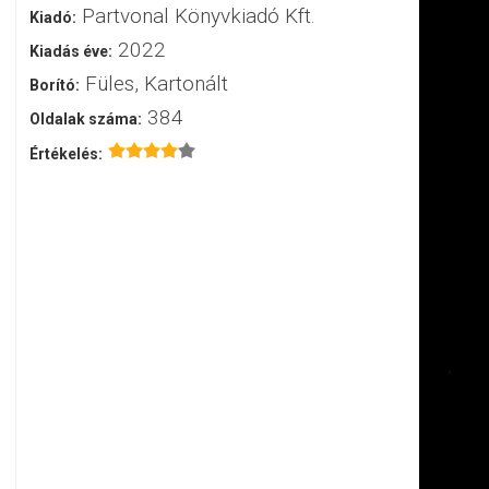
Partvonal Könyvkiadó Kft.
Kiadó:
2022
Kiadás éve:
Füles, Kartonált
Borító:
384
Oldalak száma:
Értékelés: