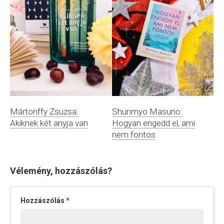
Mártonffy Zsuzsa:
Shunmyo Masuno:
Akiknek két anyja van
Hogyan engedd el, ami
nem fontos
Vélemény, hozzászólás?
Hozzászólás
*