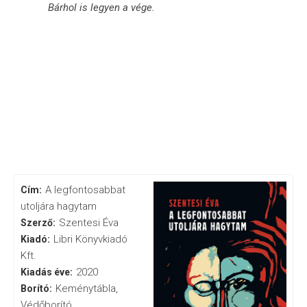
Bárhol is legyen a vége.
A legfontosabbat
Cím:
utoljára hagytam
Szentesi Éva
Szerző:
Libri Könyvkiadó
Kiadó:
Kft.
2020
Kiadás éve:
Keménytábla,
Borító:
Védőborító