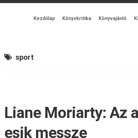
Kezdőlap
Könyvkritika
Könyvajánló
K
sport
Liane Moriarty: Az
esik messze