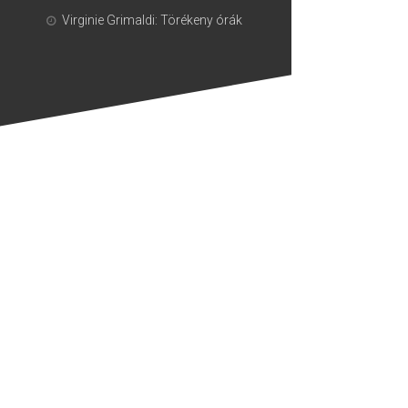
Virginie Grimaldi: Törékeny órák