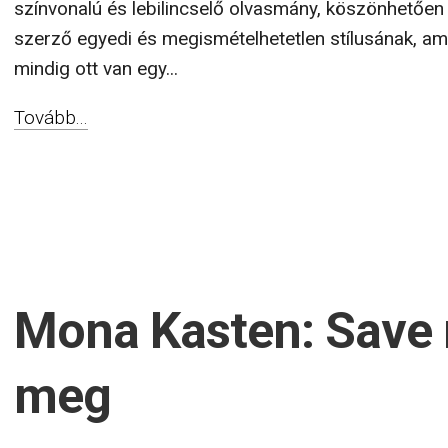
színvonalú és lebilincselő olvasmány, köszönhetően
szerző egyedi és megismételhetetlen stílusának, a
mindig ott van egy...
Tovább...
Mona Kasten: Save
meg