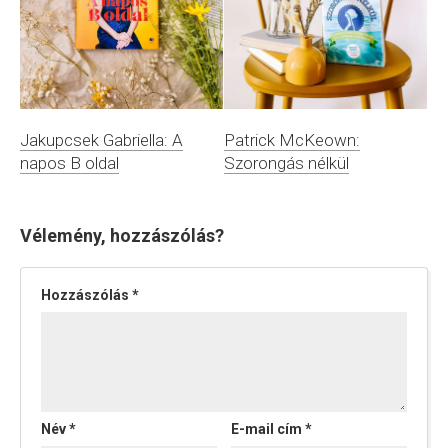
Patrick McKeown:
Jakupcsek Gabriella: A
Szorongás nélkül
napos B oldal
Vélemény, hozzászólás?
Hozzászólás
*
Név
*
E-mail cím
*