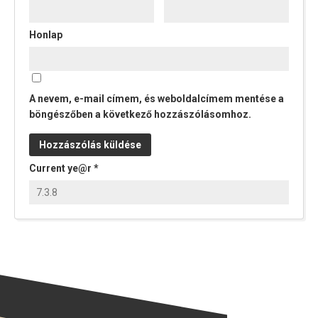
Honlap
A nevem, e-mail címem, és weboldalcímem mentése a
böngészőben a következő hozzászólásomhoz.
Current ye@r
*