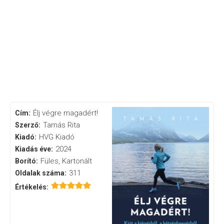
Élj végre magadért!
Cím:
Tamás Rita
Szerző:
HVG Kiadó
Kiadó:
2024
Kiadás éve:
Füles, Kartonált
Borító:
311
Oldalak száma:
Értékelés: