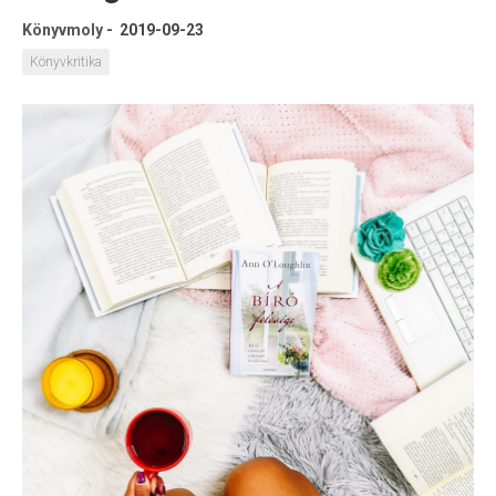
Könyvmoly
-
2019-09-23
Könyvkritika