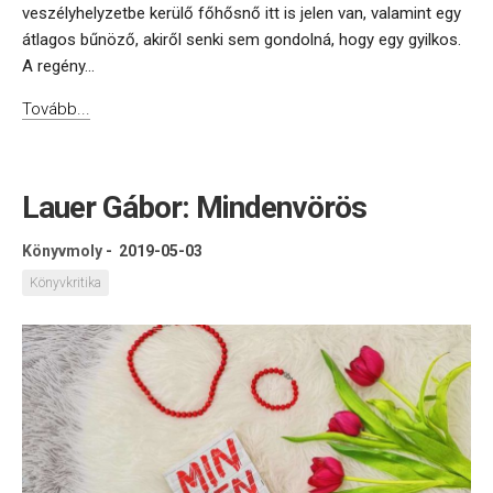
veszélyhelyzetbe kerülő főhősnő itt is jelen van, valamint egy
átlagos bűnöző, akiről senki sem gondolná, hogy egy gyilkos.
A regény...
Tovább...
Lauer Gábor: Mindenvörös
Könyvmoly
-
2019-05-03
Könyvkritika