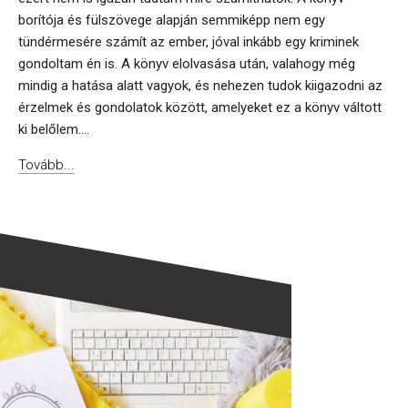
borítója és fülszövege alapján semmiképp nem egy
tündérmesére számít az ember, jóval inkább egy kriminek
gondoltam én is. A könyv elolvasása után, valahogy még
mindig a hatása alatt vagyok, és nehezen tudok kiigazodni az
érzelmek és gondolatok között, amelyeket ez a könyv váltott
ki belőlem....
Tovább...