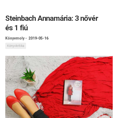
Steinbach Annamária: 3 nővér
és 1 fiú
Könyvmoly
-
2019-05-16
Könyvkritika