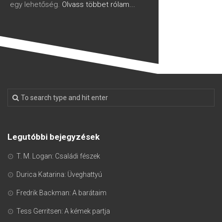
egy lehetőség.
Olvass többet rólam...
Legutóbbi bejegyzések
T. M. Logan: Családi fészek
Durica Katarina: Üveghattyú
Fredrik Backman: A barátaim
Tess Gerritsen: A kémek partja