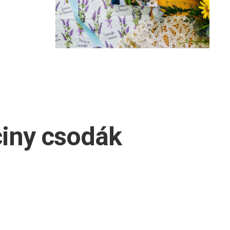
ciny csodák