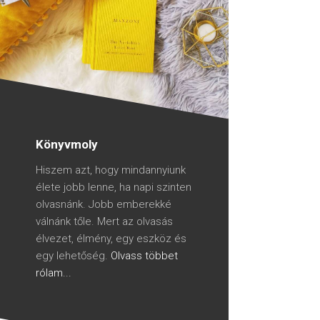
Könyvmoly
Hiszem azt, hogy mindannyiunk
élete jobb lenne, ha napi szinten
olvasnánk. Jobb emberekké
válnánk tőle. Mert az olvasás
élvezet, élmény, egy eszköz és
egy lehetőség.
Olvass többet
rólam...