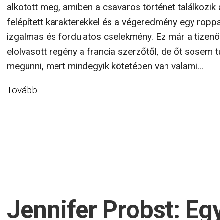
alkotott meg, amiben a csavaros történet találkozik a
felépített karakterekkel és a végeredmény egy ropp
izgalmas és fordulatos cselekmény. Ez már a tizenö
elolvasott regény a francia szerzőtől, de őt sosem
megunni, mert mindegyik kötetében van valami...
Tovább...
Jennifer Probst: Eg