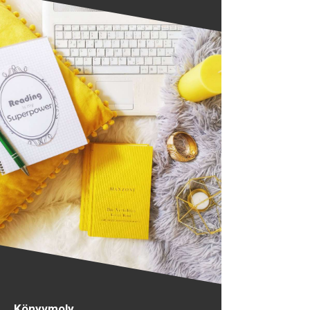
Könyvmoly