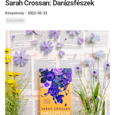
Sarah Crossan: Darázsfészek
Könyvmoly
-
2022-03-23
Könyvkritika