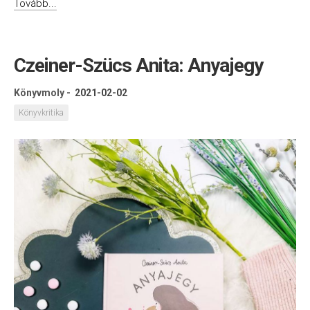
Tovább...
Czeiner-Szücs Anita: Anyajegy
Könyvmoly
-
2021-02-02
Könyvkritika