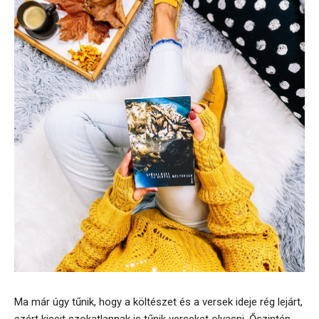
Ma már úgy tűnik, hogy a költészet és a versek ideje rég lejárt,