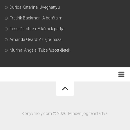
Durica Katarina: Üveghattyú
Fredrik Backman: A barátaim
Tess Gerritsen: A kémek partja
Amanda Geard: Az éjfél háza
Murinai Angéla: Tűbe fűzött életek
Adatkezelési tájékoztató
Könyvmoly.com © 2026. Minden jog fenntartva.