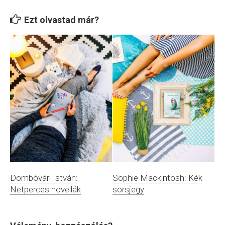
Ezt olvastad már?
Dombóvári István:
Sophie Mackintosh: Kék
Netperces novellák
sorsjegy