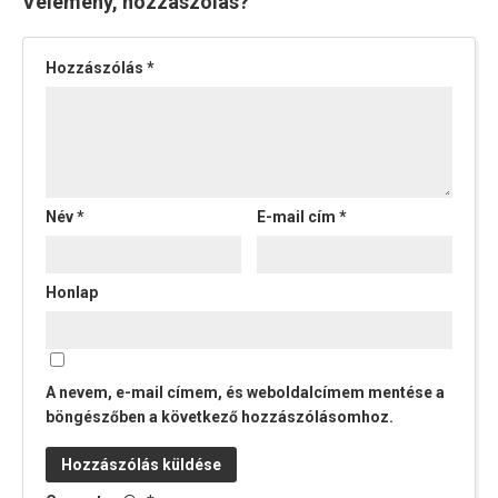
Vélemény, hozzászólás?
Hozzászólás
*
Név
*
E-mail cím
*
Honlap
A nevem, e-mail címem, és weboldalcímem mentése a
böngészőben a következő hozzászólásomhoz.