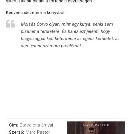
sikerült kicsit oldani a történet feszültségén.
Kedvenc idézetem a könyvből:
Moisés Corvo olyan, mint egy kutya: senki sem
pisilhet a területére. És ha ez azt jelenti, hogy
húgyszaggal kell beterítenie az egész kerületet, az
sem jelent számára problémát.
Barcelona árnyai
Cím:
Marc Pastor
Szerző: