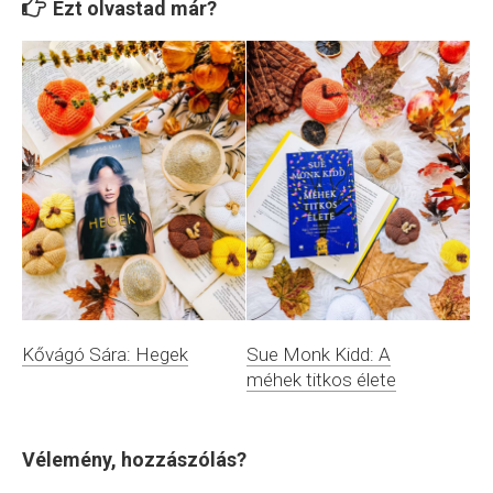
Ezt olvastad már?
Kővágó Sára: Hegek
Sue Monk Kidd: A
méhek titkos élete
Vélemény, hozzászólás?