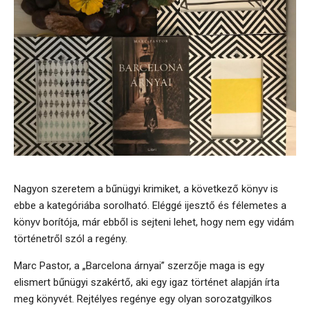
Nagyon szeretem a bűnügyi krimiket, a következő könyv is
ebbe a kategóriába sorolható. Eléggé ijesztő és félemetes a
könyv borítója, már ebből is sejteni lehet, hogy nem egy vidám
történetről szól a regény.
Marc Pastor, a „Barcelona árnyai” szerzője maga is egy
elismert bűnügyi szakértő, aki egy igaz történet alapján írta
meg könyvét. Rejtélyes regénye egy olyan sorozatgyilkos