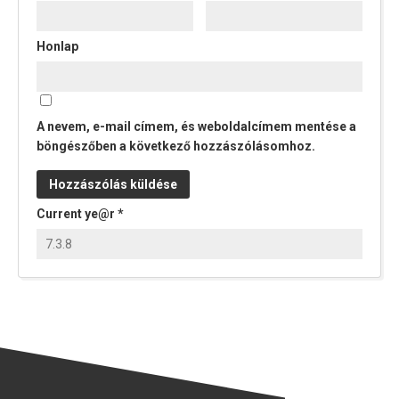
Honlap
A nevem, e-mail címem, és weboldalcímem mentése a
böngészőben a következő hozzászólásomhoz.
Current ye@r
*