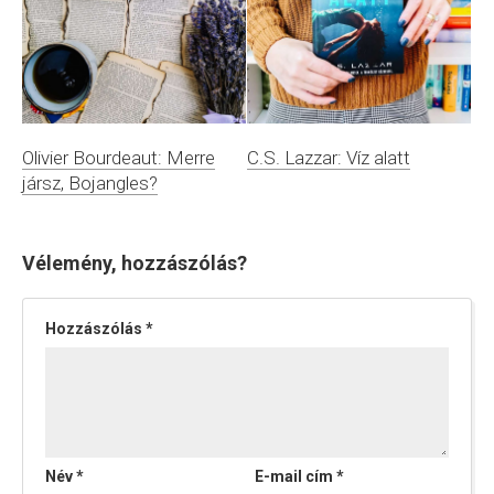
Olivier Bourdeaut: Merre
C.S. Lazzar: Víz alatt
jársz, Bojangles?
Vélemény, hozzászólás?
Hozzászólás
*
Név
*
E-mail cím
*