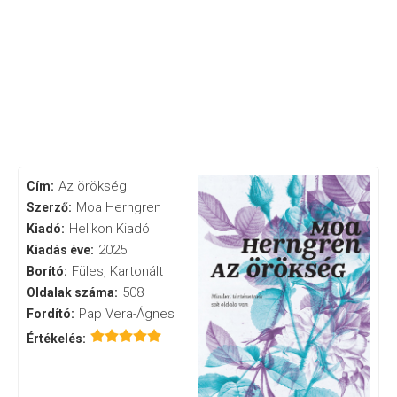
Az örökség
Cím:
Moa Herngren
Szerző:
Helikon Kiadó
Kiadó:
2025
Kiadás éve:
Füles, Kartonált
Borító:
508
Oldalak száma:
Pap Vera-Ágnes
Fordító:
Értékelés: