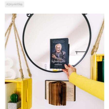
Könyvkritika