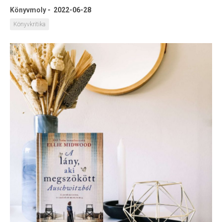
Könyvmoly
-
2022-06-28
Könyvkritika