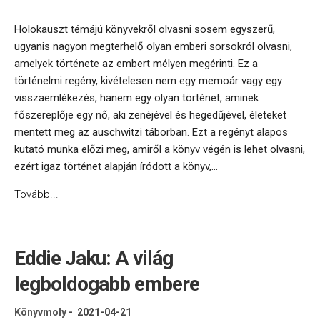
Holokauszt témájú könyvekről olvasni sosem egyszerű,
ugyanis nagyon megterhelő olyan emberi sorsokról olvasni,
amelyek története az embert mélyen megérinti. Ez a
történelmi regény, kivételesen nem egy memoár vagy egy
visszaemlékezés, hanem egy olyan történet, aminek
főszereplője egy nő, aki zenéjével és hegedűjével, életeket
mentett meg az auschwitzi táborban. Ezt a regényt alapos
kutató munka előzi meg, amiről a könyv végén is lehet olvasni,
ezért igaz történet alapján íródott a könyv,...
Tovább...
Eddie Jaku: A világ
legboldogabb embere
Könyvmoly
-
2021-04-21