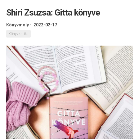
Shiri Zsuzsa: Gitta könyve
Könyvmoly
-
2022-02-17
Könyvkritika