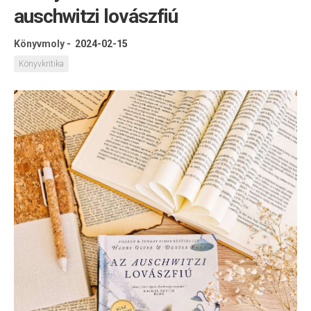
auschwitzi lovászfiú
Könyvmoly
-
2024-02-15
Könyvkritika