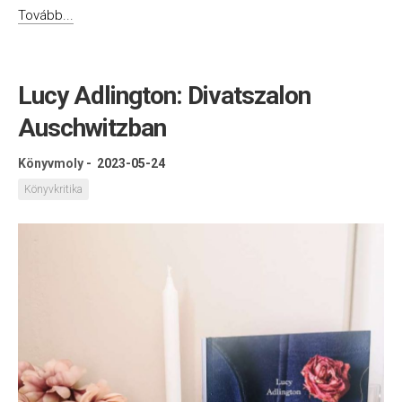
Tovább...
Lucy Adlington: Divatszalon
Auschwitzban
Könyvmoly
-
2023-05-24
Könyvkritika