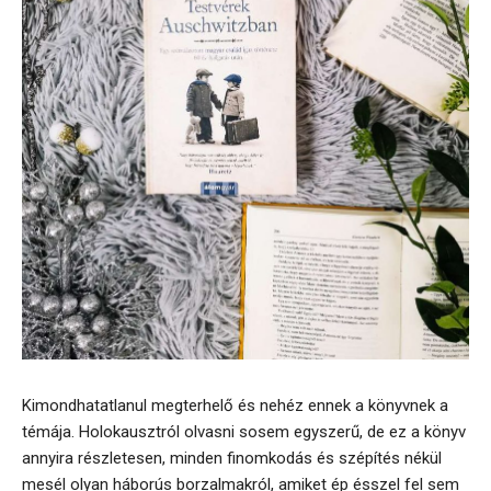
Kimondhatatlanul megterhelő és nehéz ennek a könyvnek a
témája. Holokausztról olvasni sosem egyszerű, de ez a könyv
annyira részletesen, minden finomkodás és szépítés nékül
mesél olyan háborús borzalmakról, amiket ép ésszel fel sem