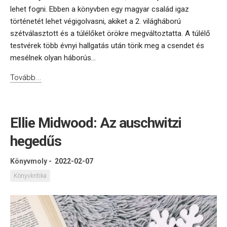
lehet fogni. Ebben a könyvben egy magyar család igaz
történetét lehet végigolvasni, akiket a 2. világháború
szétválasztott és a túlélőket örökre megváltoztatta. A túlélő
testvérek több évnyi hallgatás után törik meg a csendet és
mesélnek olyan háborús...
Tovább...
Ellie Midwood: Az auschwitzi
hegedűs
Könyvmoly
-
2022-02-07
Könyvkritika