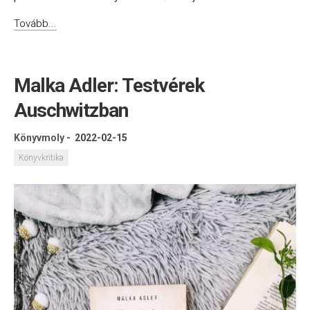
Tovább...
Malka Adler: Testvérek
Auschwitzban
Könyvmoly
-
2022-02-15
Könyvkritika