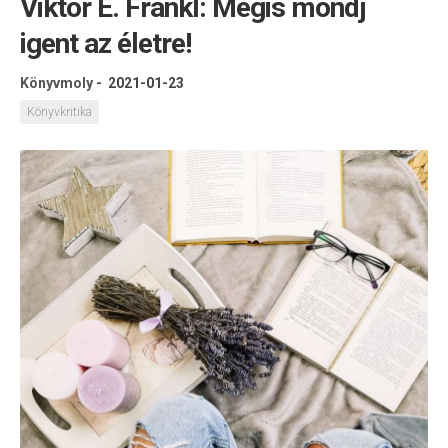
Viktor E. Frankl: Mégis mondj
igent az életre!
Könyvmoly
-
2021-01-23
Könyvkritika