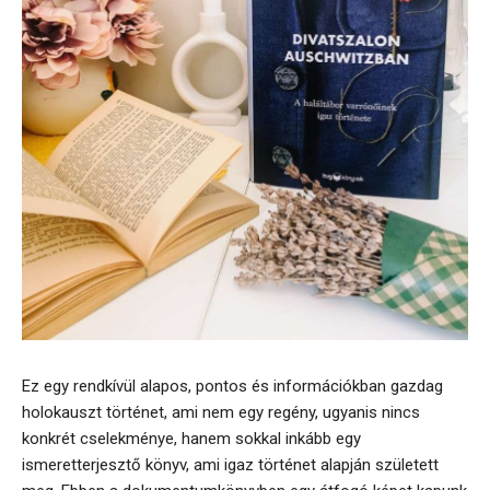
Ez egy rendkívül alapos, pontos és információkban gazdag
holokauszt történet, ami nem egy regény, ugyanis nincs
konkrét cselekménye, hanem sokkal inkább egy
ismeretterjesztő könyv, ami igaz történet alapján született