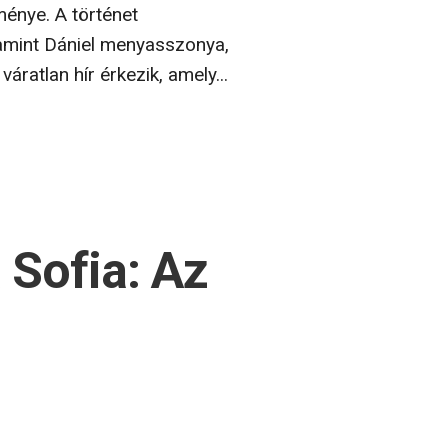
ménye. A történet
lamint Dániel menyasszonya,
ratlan hír érkezik, amely...
 Sofia: Az