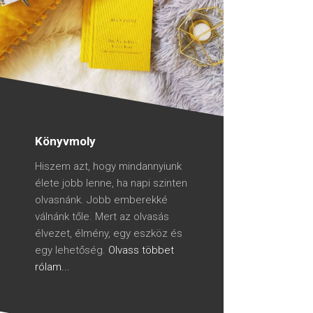
Könyvmoly
Hiszem azt, hogy mindannyiunk
élete jobb lenne, ha napi szinten
olvasnánk. Jobb emberekké
válnánk tőle. Mert az olvasás
élvezet, élmény, egy eszköz és
egy lehetőség.
Olvass többet
rólam...